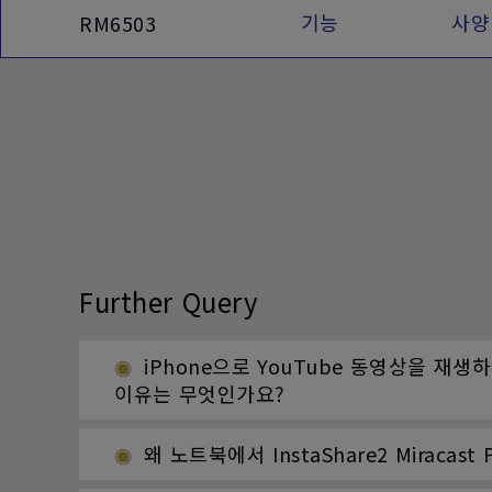
기능
사양
RM6503
Further Query
iPhone으로 YouTube 동영상을 재생
이유는 무엇인가요?
왜 노트북에서 InstaShare2 Miraca