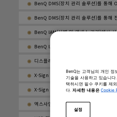
BenQ DMS(장치 관리 솔루션)를 통해
BenQ DMS(장치 관리 솔루션)를 통해
BenQ IAM(식별 및 액세스 관리)에서
BenQ IAM(식별 및 액세스 관리)에서
디스플레이를 X-Sign Broadcast에
BenQ는 고객님의 개인 
X-Sign Broadcast에서 메시지를 
기술을 사용하고 있습니다. 
택하시면 필수 쿠키를 제외
X-Sign Broadcast에서 태그를 관리
다.
자세한 내용은
Cookie 
엑스사인 브로드캐스트에서 사용자를 관
설정