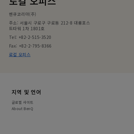
로컬 오피스
벤큐코리아(주)
주소: 서울시 구로구 구로동 212-8 대륭포스
트타워 1차 1801호
Tel: +82-2-515-3520
Fax: +82-2-795-8366
로컬 오피스
지역 및 언어
글로벌 사이트
About BenQ