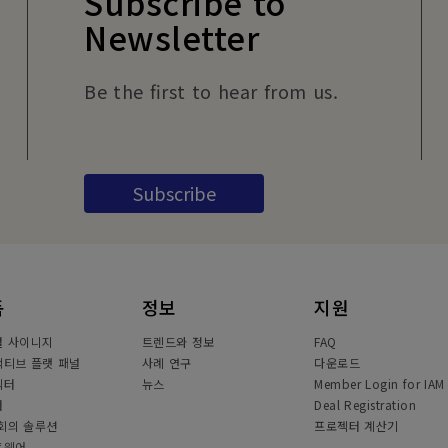
Subscribe to
Newsletter
Be the first to hear from us.
Subscribe
품
정보
지원
털 사이니지
트렌드와 정보
FAQ
티브 플랫 패널
사례 연구
다운로드
젝터
뉴스
Member Login for IAM
터
Deal Registration
회의 솔루션
프로젝터 계산기
트웨어