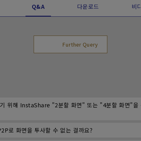
Q&A
다운로드
비
Further Query
하기 위해 InstaShare "2분할 화면" 또는 "4분할 화
st P2P로 화면을 투사할 수 없는 걸까요?