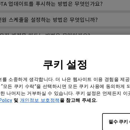
 OTA 업데이트를 푸시하는 방법은 무엇인가요?
 전원 스케줄을 설정하는 방법은 무엇입니까?
 사용자 계정을 만드는 방법은 무엇인가요?
 사용자 역할을 관리하는 방법은 무엇입니까?
쿠키 설정
 바인딩하는 방법은 무엇인가요?
정보를 소중하게 생각합니다. 더 나은 웹사이트 이용 경험을 제
예약하는 방법은 무엇인가요?
“모든 쿠키 수락”을 선택하시면 모든 쿠키 사용에 동의하게 되며
한 나머지는 거부하실 수 있습니다. 쿠키 설정은 언제든지 이
하려면 어떻게 해야 하나요?
Policy
및
개인정보 보호정책
을 참고해 주세요.
리하려면 어떻게 해야 하나요?
필수 쿠키