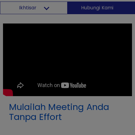
Ikhtisar
Hubungi Kami
Mulailah Meeting Anda
Tanpa Effort