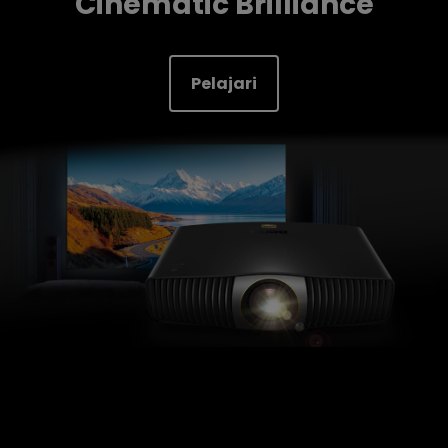
Cinematic Brilliance
Pelajari