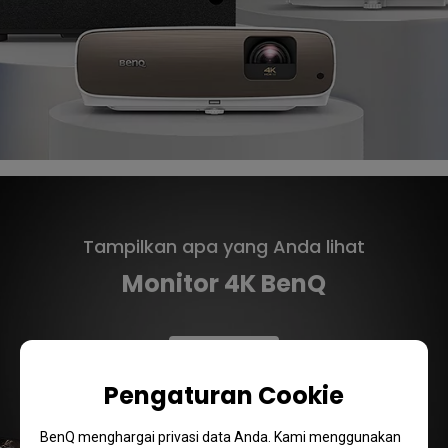
Tampilkan apa yang Anda lihat
Monitor 4K BenQ
Pelajari
Pengaturan Cookie
BenQ menghargai privasi data Anda. Kami menggunakan