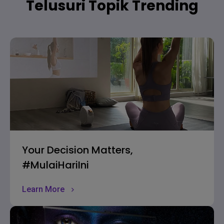
Telusuri Topik Trending
Your Decision Matters,
#MulaiHariIni
Learn More