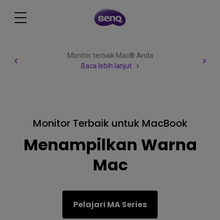
Berhati hatilah terhadap penipuan lapangan
pekerjaan BenQ
Baca lebih lanjut
Monitor Terbaik untuk MacBook
Menampilkan Warna
Mac
Pelajari MA Series