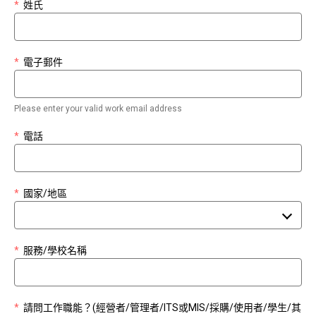
*
姓氏
*
電子郵件
Please enter your valid work email address
*
電話
*
國家/地區
*
服務/學校名稱
*
請問工作職能？(經營者/管理者/ITS或MIS/採購/使用者/學生/其