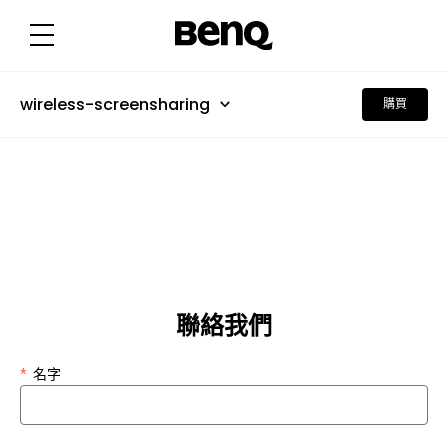
wireless-screensharing
購買
聯絡我們
*
名字