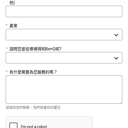
他)
*
產業
*
請問您是從哪裡得知BenQ呢?
*
有什麼需要為您服務的嗎？
感謝與我們聯繫，我們將盡快回覆您