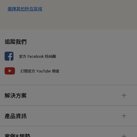
選擇其他所在區域
追蹤我們
官方 Facebook 粉絲團
訂閱官方 YouTube 頻道
解決方案
產品資訊
案例&趨勢