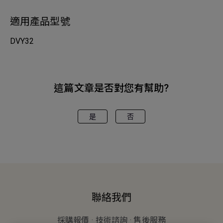
適用產品型號
DVY32
這篇文章是否對您有幫助?
是
否
聯絡我們
採購報價 · 技術諮詢 · 售後服務