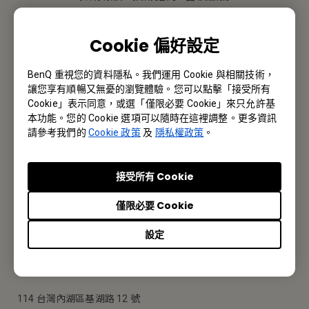
聯絡我們
Cookie 偏好設定
BenQ 重視您的資料隱私。我們運用 Cookie 與相關技術，
讓您享有順暢又無憂的瀏覽體驗。您可以點擊「接受所有
訂閱電子報
Cookie」表示同意，或選「僅限必要 Cookie」來只允許基
本功能。您的 Cookie 選項可以隨時在這裡調整。更多資訊
收到更多成功案例/科技趨勢/研討會/新品等消息
請參考我們的
Cookie 政策
及
隱私權政策
。
接受所有 Cookie
訂閱電子報
僅限必要 Cookie
設定
BenQ 台灣區
BenQ 台灣區
114 台灣內湖區基湖路 12 號