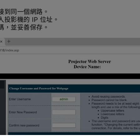
連接到同一個網路。
入投影機的 IP 位址。
密碼，並妥善保存。