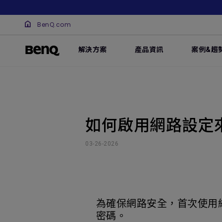
BenQ.com
解決方案
產品資訊
案例&趨
如何啟用網路設定來使
03-26-2026
為確保網路安全，首次使用
密碼。