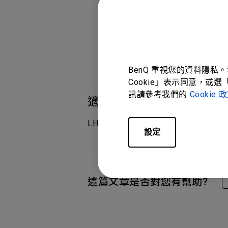
BenQ 重視您的資料隱私
Cookie」表示同意，或選
訊請參考我們的
Cookie 
適用產品型號
LH830ST, LK830ST, LU895UST
設定
這篇文章是否對您有幫助?