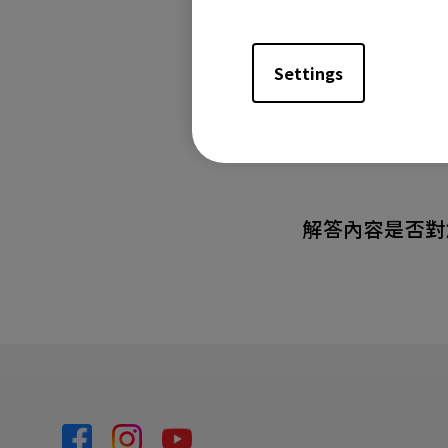
適用產品型
GP500, GS50, GV11
Settings
W2700i, W2710i, 
解答內容是否對