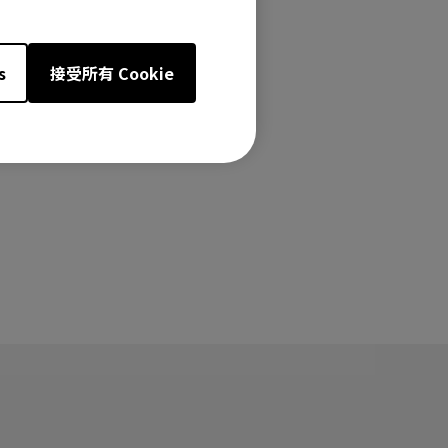
i, V7050i, W1800i,
s
接受所有 Cookie