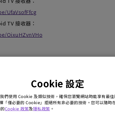
roid TV 接收器：
be/UfaVsofFfcg
roid TV 接收器：
.be/OixuHZvnVHo
Cookie 設定
。我們使用 Cookie 及類似技術，確保您瀏覽網站時能享有
選擇「僅必要的 Cookie」拒絕所有非必要的技術。您可以隨時在這
們的
Cookie 政策
及
隱私政策
。