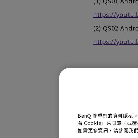
(1) QS01 And
https://youtu.
(2) QS02 And
https://youtu
BenQ 尊重您的資料隱私
有 Cookie」來同意，或
如需更多資訊，請參閱我