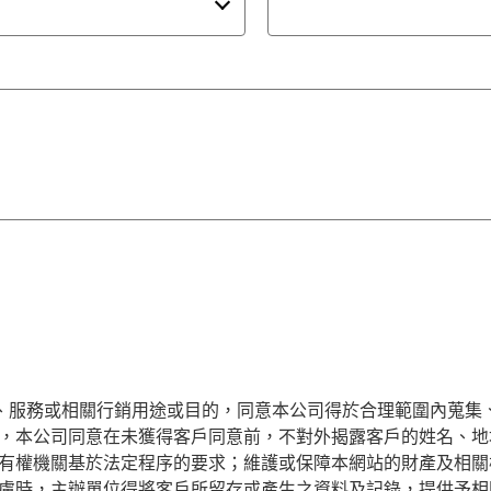
產品、服務或相關行銷用途或目的，同意本公司得於合理範圍內蒐
，本公司同意在未獲得客戶同意前，不對外揭露客戶的姓名、地址
有權機關基於法定程序的要求；維護或保障本網站的財產及相關
慮時，主辦單位得將客戶所留存或產生之資料及記錄，提供予相