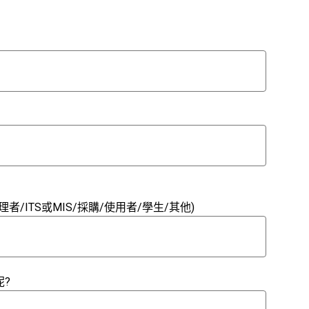
者/ITS或MIS/採購/使用者/學生/其他)
呢?