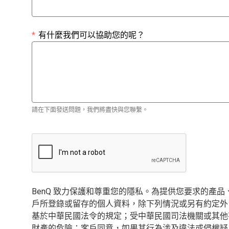
*
有什麼我們可以協助您的呢？
請在下面發送問題，我們將盡快與您聯繫。
BenQ 致力保護和尊重您的隱私。為提供您要求的
戶所登錄或留存的個人資料，除下列情況或另有約定外
基於中華民國法令的規定；受中華民國司法機關或其他
財產的危險；客戶同意，如果其行為涉及違法或侵權疑