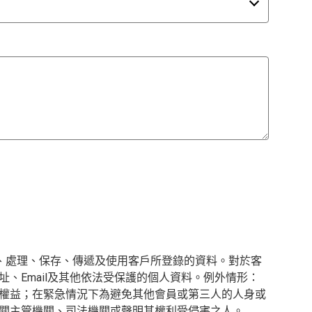
集、處理、保存、傳遞及使用客戶所登錄的資料。對於客
、Email及其他依法受保護的個人資料。例外情形：
權益；在緊急情況下為避免其他會員或第三人的人身或
關主管機關、司法機關或聲明其權利受侵害之人。