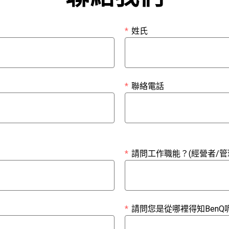
*
姓氏
*
聯絡電話
*
請問工作職能？(經營者/管理
*
請問您是從哪裡得知BenQ