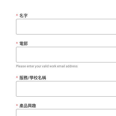
*
名字
*
電郵
Please enter your valid work email address
*
服務/學校名稱
*
產品興趣