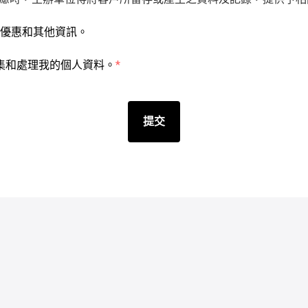
殊優惠和其他資訊。
蒐集和處理我的個人資料。
*