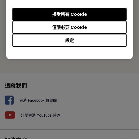
香港九龍荔枝角長沙灣道777-779號天安工業大廈10樓A-2室
接受所有 Cookie
Tel: +852-2330-6760
僅限必要 Cookie
Fax: +852-2330-6353
設定
選擇其他所在區域
追蹤我們
香港 Facebook 粉絲團
訂閱香港 YouTube 頻道