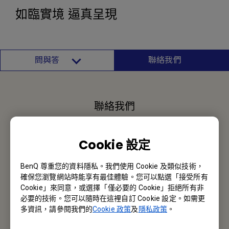
如臨實境 逼真呈現
問與答
聯絡我們
聯絡我們
報價採購 · 技術諮詢 · 售後服務
Cookie 設定
聯絡我們
BenQ 尊重您的資料隱私。我們使用 Cookie 及類似技術，
確保您瀏覽網站時能享有最佳體驗。您可以點選「接受所有
Cookie」來同意，或選擇「僅必要的 Cookie」拒絕所有非
必要的技術。您可以隨時在這裡自訂 Cookie 設定。如需更
BenQ 香港
多資訊，請參閱我們的
Cookie 政策
及
隱私政策
。
明基智能科技(香港)有限公司