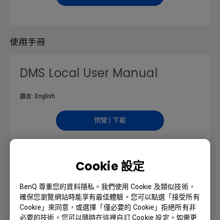
使用手冊
DMS Local User Manual
語言: English
預覽 | 下載
Cookie 設定
快速使用指南
BenQ 尊重您的資料隱私。我們使用 Cookie 及類似技術，
確保您瀏覽網站時能享有最佳體驗。您可以點選「接受所有
語言: Multi-Language
Cookie」來同意，或選擇「僅必要的 Cookie」拒絕所有非
必要的技術。您可以隨時在這裡自訂 Cookie 設定。如需更