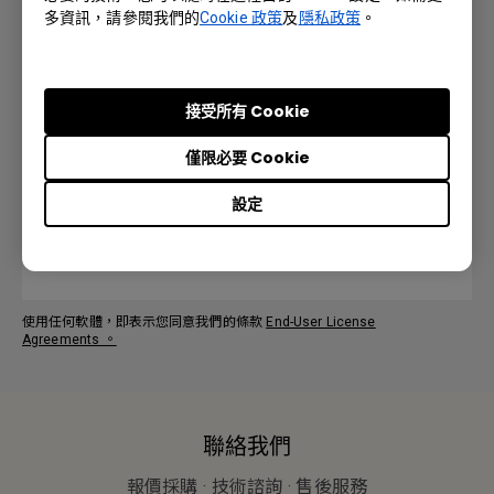
預覽 | 下載
多資訊，請參閱我們的
Cookie 政策
及
隱私政策
。
接受所有 Cookie
User Manual
僅限必要 Cookie
語言: English
設定
預覽 | 下載
使用任何軟體，即表示您同意我們的條款
End-User License
Agreements
。
聯絡我們
報價採購 · 技術諮詢 · 售後服務