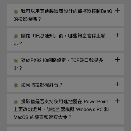
我可以用其他製造商設計的遙控器控制BenQ
的投影機嗎？
關閉「訊息通知」後，哪些訊息會停止顯
示？
對於PX9210網路設定，TCP端口號是多
少？
如何將投影機靜音？
投影儀是否支持使用遙控器在 PowerPoint
上更改幻燈片，該遙控器模擬 Windows PC 和
MacOS 的翻頁和翻頁命令？