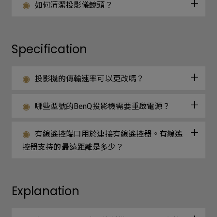
如何清潔投影儀鏡頭？
Specification
投影機的傳輸速率可以更改嗎？
哪些型號的BenQ投影機需要重啟電源？
有線遙控端口用於連接有線遙控器。有線遙
控器支持的最遠距離是多少？
Explanation