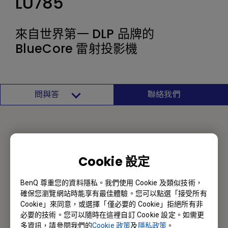
LU785
來自世界第一 DLP 品牌的
BlueCore 雷射投影機
問與答
聯絡我們
聯絡我們
Cookie 設定
報價採購 · 技術諮詢 · 售後服務
BenQ 尊重您的資料隱私。我們使用 Cookie 及類似技術，
聯絡我們
確保您瀏覽網站時能享有最佳體驗。您可以點選「接受所有
Cookie」來同意，或選擇「僅必要的 Cookie」拒絕所有非
必要的技術。您可以隨時在這裡自訂 Cookie 設定。如需更
多資訊，請參閱我們的
Cookie 政策
及
隱私政策
。