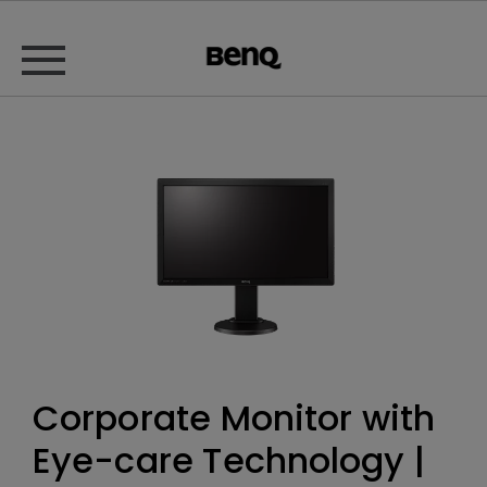
Corporate Monitor with
Eye-care Technology |