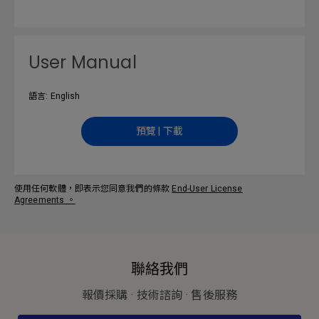
User Manual
語言: English
預覽 | 下載
使用任何軟體，即表示您同意我們的條款
End-User License
Agreements
。
聯絡我們
報價採購 · 技術諮詢 · 售後服務