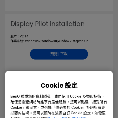
Display Pilot installation
版本 : V2.14
作業系統: Windows7|Windows8|WindowVista|WinXP
預覽 | 下載
使用手冊
Cookie 設定
Regulatory Statements
BenQ 尊重您的資料隱私。我們使用 Cookie 及類似技術，
確保您瀏覽網站時能享有最佳體驗。您可以點選「接受所有
Cookie」來同意，或選擇「僅必要的 Cookie」拒絕所有非
語言: General
必要的技術。您可以隨時在這裡自訂 Cookie 設定。如需更