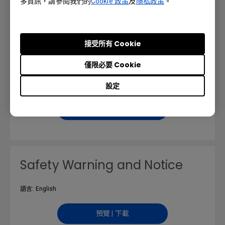
多資訊，請參閱我們的
Cookie 政策
及
隱私政策
。
預覽 | 下載
接受所有 Cookie
Resolution file
僅限必要 Cookie
設定
語言: English
預覽 | 下載
Safety Warning and Notice
語言: English
預覽 | 下載