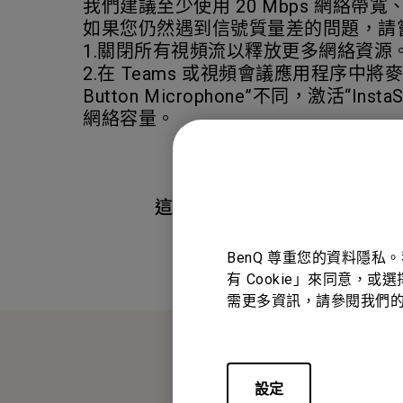
我們建議至少使用 20 Mbps 網絡帶寬、
如果您仍然遇到信號質量差的問題，請
1.關閉所有視頻流以釋放更多網絡資源
2.在 Teams 或視頻會議應用程序中將麥克風設置從
Button Microphone”不同，激活
網絡容量。
這篇文章是否對您有幫助?
BenQ 尊重您的資料隱私
有 Cookie」來同意，或
需更多資訊，請參閱我們
設定