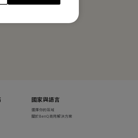
務
國家與語言
選擇你的區域
關於BenQ商用解決方案