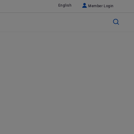
English
Member Login