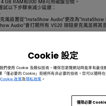
4 GB RAM和300 MB可用磁盤空間。
嘗試以下步驟來減少延遲：
。
“InstaShow Audio”更改為“InstaShow Butt
“InstaShow Audio”會打開所有 VS20 按鈕
Cookie 設定
是
否
。我們使用 Cookie 及類似技術，確保您瀏覽網站時能享有最
選擇「僅必要的 Cookie」拒絕所有非必要的技術。您可以隨時在這
的
Cookie 政策
及
隱私政策
。
僅限必要 Cooki