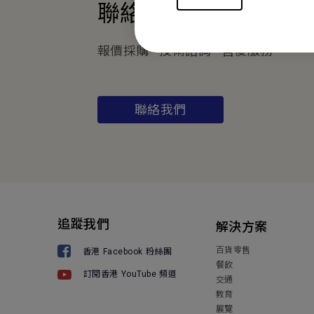
聯絡我們
報價採購 · 技術諮詢 · 售後服務
聯絡我們
追蹤我們
解決方案
百貨零售
香港 Facebook 粉絲團
餐飲
訂閱香港 YouTube 頻道
交通
教育
展覽