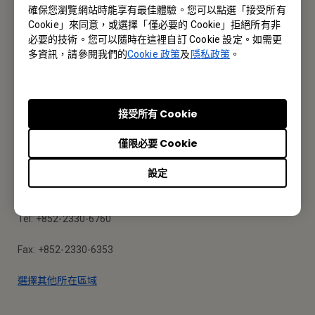
確保您瀏覽網站時能享有最佳體驗。您可以點選「接受所有
Cookie」來同意，或選擇「僅必要的 Cookie」拒絕所有非
報價採購 · 技術諮詢 · 售後服務
必要的技術。您可以隨時在這裡自訂 Cookie 設定。如需更
多資訊，請參閱我們的
Cookie 政策
及
隱私政策
。
聯絡我們
接受所有 Cookie
BenQ 香港
僅限必要 Cookie
明基智能科技(香港)有限公司
設定
香港九龍荔枝角長沙灣道777-779號天安工業大廈10樓A-2室
Tel: +852-2330-6760
Fax: +852-2330-6353
選擇其他所在區域