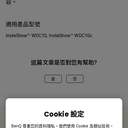
容。
適用產品型號
InstaShow™ WDC10, InstaShow™ WDC10c
這篇文章是否對您有幫助?
是
否
Cookie 設定
聯絡我們
BenQ 尊重您的資料隱私。我們使用 Cookie 及類似技術，