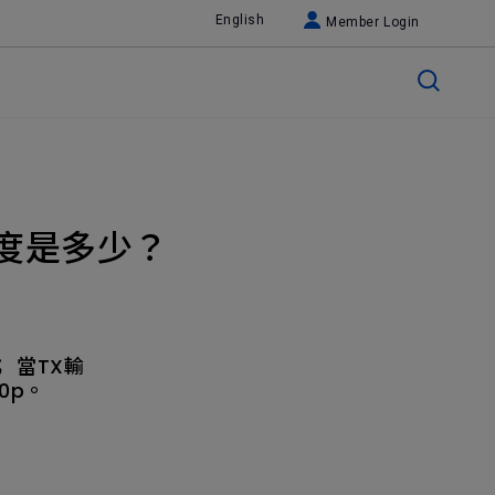
English
Member Login
析度是多少？
 當TX輸
0p。