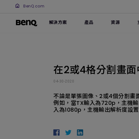
BenQ.com
解決方案
產品
資源
在2或4格分割畫面
04-30-2020
不論是單張圖像、2或4個分割畫
例如，當TX輸入為720p，主機輸
入為1080p，主機輸出解析度設