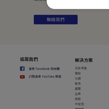
聯絡我們
追蹤我們
解決方案
百貨零售
香港 Facebook 粉絲團
餐飲
訂閱香港 YouTube 頻道
交通
教育
展覽
企業
旅館
中控室