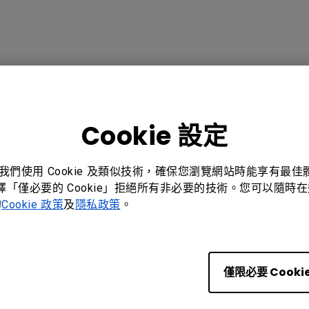
是
否
Cookie 設定
。我們使用 Cookie 及類似技術，確保您瀏覽網站時能享有最
選擇「僅必要的 Cookie」拒絕所有非必要的技術。您可以隨時在這
的
Cookie 政策
及
隱私政策
。
BenQ 香港
僅限必要 Cooki
明基智能科技(香港)有限公司