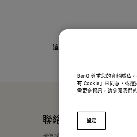
這篇文章是否對您有幫助?
BenQ 尊重您的資料隱私
有 Cookie」來同意，或
需更多資訊，請參閱我們
聯絡我們
設定
報價採購 · 技術諮詢 · 售後服務