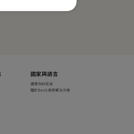
務
國家與語言
選擇你的區域
關於BenQ商用解決方案