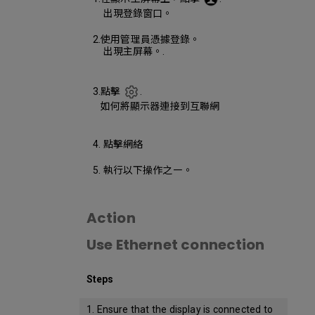
出現登錄窗口。
2.使用管理員憑據登錄。
出現主屏幕。.
3.點擊
.
如何將顯示器連接到互聯網
4. 點擊網絡
5. 執行以下操作之一。
Action
Use Ethernet connection
Steps
1. Ensure that the display is connected to