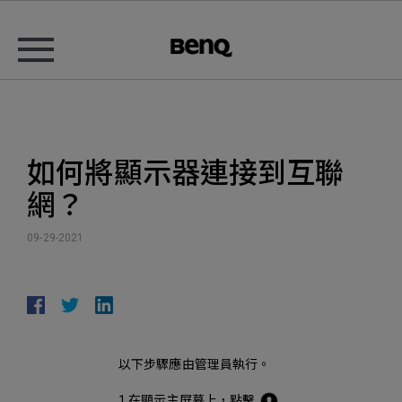
如何將顯示器連接到互聯
網？
09-29-2021
以下步驟應由管理員執行。
1.在顯示主屏幕上，點擊
.