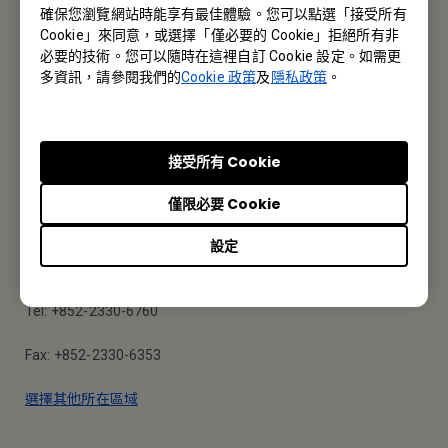
確保您瀏覽網站時能享有最佳體驗。您可以點選「接受所有
Cookie」來同意，或選擇「僅必要的 Cookie」拒絕所有非
報價採購 · 技術諮詢 · 售後服務
必要的技術。您可以隨時在這裡自訂 Cookie 設定。如需更
多資訊，請參閱我們的
Cookie 政策
及
隱私政策
。
聯絡我們
接受所有 Cookie
BenQ 香港
僅限必要 Cookie
明基智能科技(香港)有限公司
設定
香港九龍荔枝角長沙灣道777-779號天安工業大廈10樓A-2室
Tel: +852-2330-6760
Fax: +852-2330-6353
選擇其他所在區域