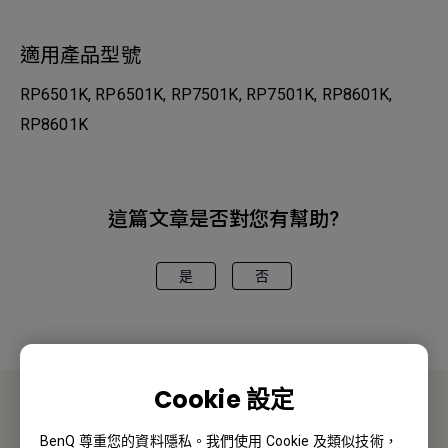
適用產品型號
RP6501K, RP6501K, RP7501K, RP7501K, RP8601K,
RP8601K
這篇文章是否對您有幫助?
是
否
Cookie 設定
聯絡我們
BenQ 尊重您的資料隱私。我們使用 Cookie 及類似技術，