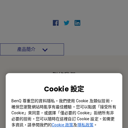
產品簡介
聯絡我們
Cookie 設定
報價採購 · 技術諮詢 · 售後服務
BenQ 尊重您的資料隱私。我們使用 Cookie 及類似技術，
聯絡我們
確保您瀏覽網站時能享有最佳體驗。您可以點選「接受所有
Cookie」來同意，或選擇「僅必要的 Cookie」拒絕所有非
必要的技術。您可以隨時在這裡自訂 Cookie 設定。如需更
多資訊，請參閱我們的
Cookie 政策
及
隱私政策
。