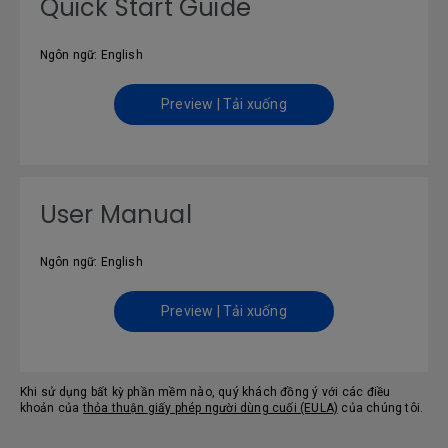
Quick Start Guide
Ngôn ngữ: English
Preview | Tải xuống
User Manual
Ngôn ngữ: English
Preview | Tải xuống
Khi sử dụng bất kỳ phần mềm nào, quý khách đồng ý với các điều
khoản của
thỏa thuận giấy phép người dùng cuối (EULA)
của chúng tôi.