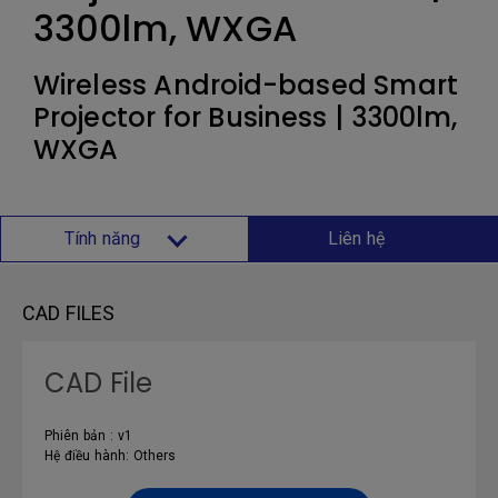
3300lm, WXGA
Wireless Android-based Smart
Projector for Business | 3300lm,
WXGA
Tính năng
Liên hệ
CAD FILES
CAD File
Phiên bản : v1
Hệ điều hành: Others