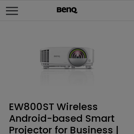
EW800ST Wireless
Android-based Smart
Projector for Business |