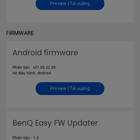
Preview | Tải xuống
FIRMWARE
Android firmware
Phiên bản : v01.00.32.00
Hệ điều hành: Android
Preview | Tải xuống
BenQ Easy FW Updater
Phiên bản : 1.4