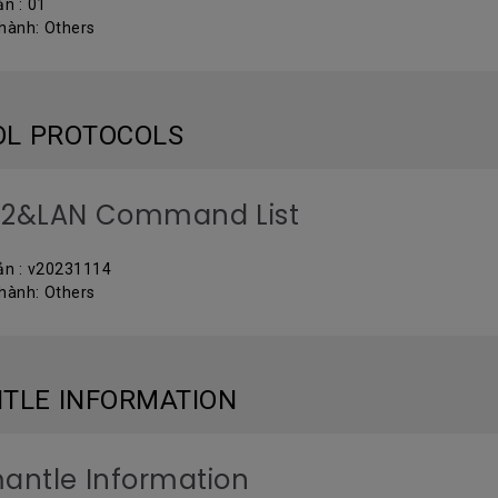
ản : 01
 hành: Others
OL PROTOCOLS
32&LAN Command List
ản : v20231114
 hành: Others
TLE INFORMATION
antle Information