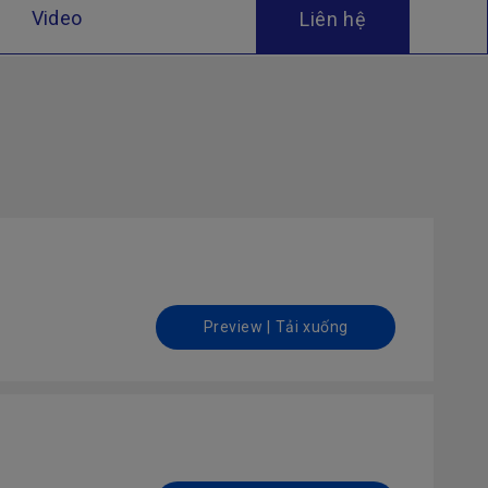
Video
Liên hệ
Preview | Tải xuống