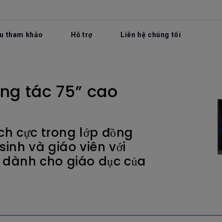
ệu tham khảo
Hỗ trợ
Liên hệ chúng tôi
ng tác 75” cao
ch cực trong lớp đồng
sinh và giáo viên với
t dành cho giáo dục của