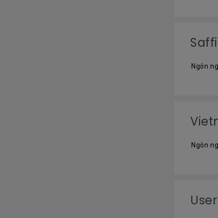
Saff
Ngôn ng
Vie
Ngôn ng
User