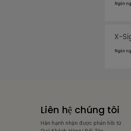
Ngôn ng
X-Si
Ngôn ng
Liên hệ chúng tôi
Hân hạnh nhận được phản hồi từ
Quý Khách Hàng/ Đối Tác