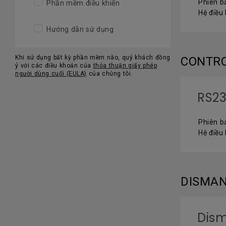
Phiên b
Phần mềm điều khiển
Hệ điều
Hướng dẫn sử dụng
Khi sử dụng bất kỳ phần mềm nào, quý khách đồng
CONTR
ý với các điều khoản của
thỏa thuận giấy phép
người dùng cuối (EULA)
của chúng tôi.
RS2
Phiên b
Hệ điều
DISMAN
Dism