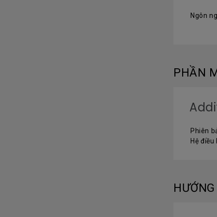
Ngôn ng
PHẦN M
Addi
Phiên b
Hệ điều
HƯỚNG