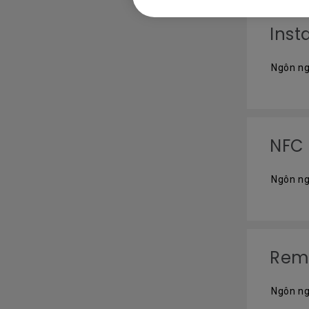
Inst
Ngôn ng
NFC 
Ngôn ng
Remo
Ngôn ng