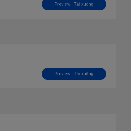
Preview | Tải xuống
Preview | Tải xuống