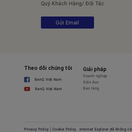
Quý Khách Hàng/ Đối Tác
Gửi Email
Theo dõi chúng tôi
Giải pháp
Doanh nghiệp
BenQ Việt Nam
Giáo dục
Bảo tàng
BenQ Việt Nam
Privacy Policy
Cookie Policy
Internet Explorer đã không cò