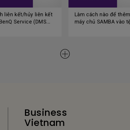
 liên kết/hủy liên kết
Làm cách nào để thê
 BenQ Service (DMS...
máy chủ SAMBA vào tệ
Business
Vietnam