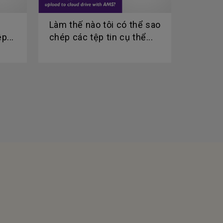
m
Làm thế nào tôi có thể sao
p...
chép các tệp tin cụ thể...