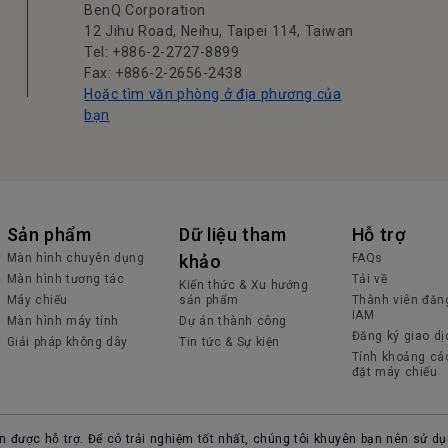
BenQ Corporation
12 Jihu Road, Neihu, Taipei 114, Taiwan
Tel: +886-2-2727-8899
Fax: +886-2-2656-2438
Hoặc tìm văn phòng ở địa phương của
bạn
Sản phẩm
Dữ liệu tham
Hỗ trợ
Màn hình chuyên dụng
khảo
FAQs
Màn hình tương tác
Tải về
Kiến thức & Xu hướng
Máy chiếu
sản phẩm
Thành viên đăn
IAM
Màn hình máy tính
Dự án thành công
Đăng ký giao dị
Giải pháp không dây
Tin tức & Sự kiện
Tính khoảng cá
đặt máy chiếu
n được hỗ trợ. Để có trải nghiệm tốt nhất, chúng tôi khuyên bạn nên sử dụ