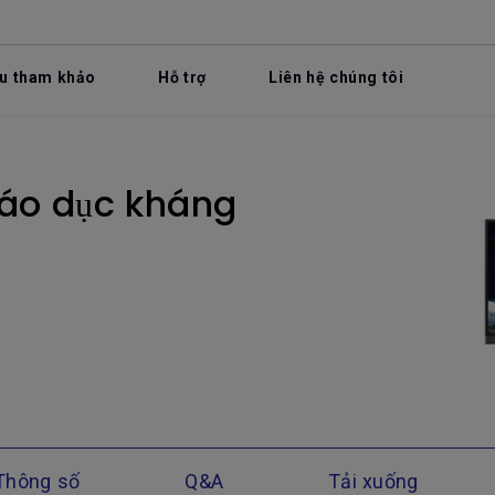
ệu tham khảo
Hỗ trợ
Liên hệ chúng tôi
iáo dục kháng
Thông số
Q&A
Tải xuống