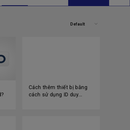
Default
Cách thêm thiết bị bằng
d?
cách sử dụng ID duy...