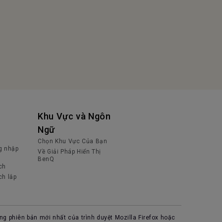
Khu Vực và Ngôn
Ngữ
Chọn Khu Vực Của Bạn
g nhập
Về Giải Pháp Hiển Thị
BenQ
ch
ch lắp
ng phiên bản mới nhất của trình duyệt Mozilla Firefox hoặc