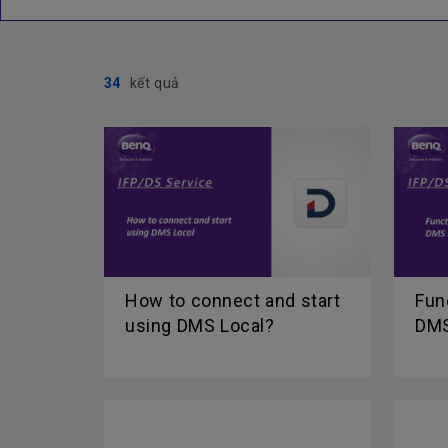
34
kết quả
How to connect and start
Fun
using DMS Local?
DMS