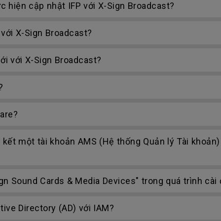
 hiện cập nhật IFP với X-Sign Broadcast?
 với X-Sign Broadcast?
ới với X-Sign Broadcast?
?
hare?
n kết một tài khoản AMS (Hệ thống Quản lý Tài khoản) 
gn Sound Cards & Media Devices" trong quá trình cài 
tive Directory (AD) với IAM?