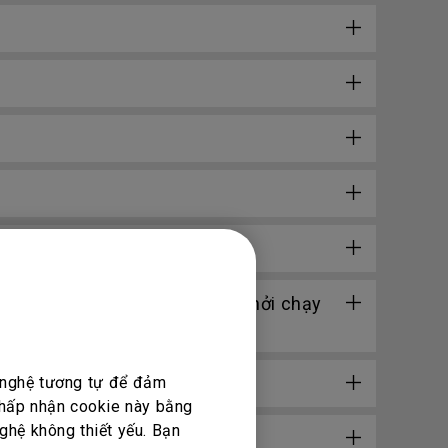
Share 2?
ireless Projection trên trình khởi chạy
g nghệ tương tự để đảm
 chấp nhận cookie này bằng
ghệ không thiết yếu. Bạn