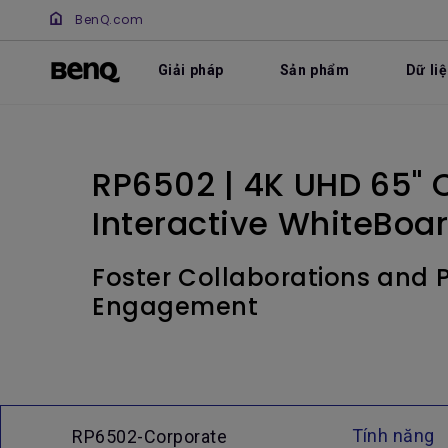
BenQ.com
Giải pháp
Sản phẩm
Dữ li
RP6502 | 4K UHD 65" 
Interactive WhiteBoar
Foster Collaborations and Pr
Engagement
Tính năng
RP6502-Corporate