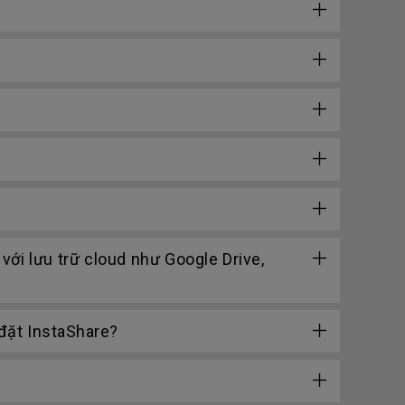
với lưu trữ cloud như Google Drive,
đặt InstaShare?