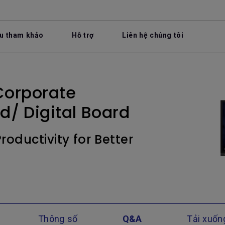
ệu tham khảo
Hỗ trợ
Liên hệ chúng tôi
Corporate
d/ Digital Board
oductivity for Better
Thông số
Q&A
Tải xuốn