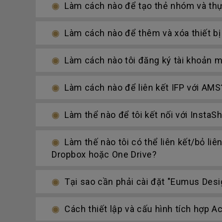
Làm cách nào để tạo thẻ nhóm và thực
Làm cách nào để thêm và xóa thiết bị
Làm cách nào tôi đăng ký tài khoản m
Làm cách nào để liên kết IFP với AMS
Làm thể nào để tôi kết nối với InstaS
Làm thế nào tôi có thể liên kết/bỏ liê
Dropbox hoặc One Drive?
Tại sao cần phải cài đặt "Eumus Desi
Cách thiết lập và cấu hình tích hợp Ac