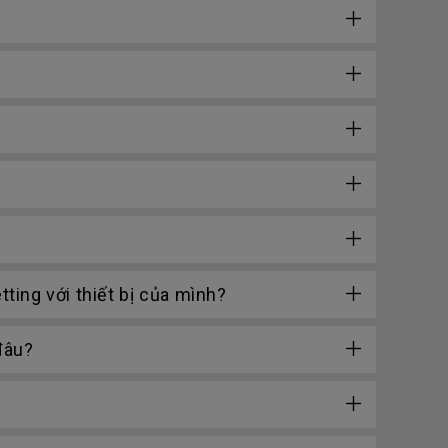
tting với thiết bị của mình?
đâu?