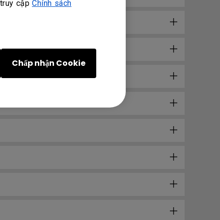
 truy cập
Chính sách
?
Chấp nhận Cookie