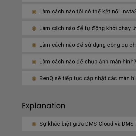
Làm cách nào tôi có thể kết nối Insta
Làm cách nào để tự động khởi chạy 
Làm cách nào để sử dụng công cụ chú 
Làm cách nào để chụp ảnh màn hình
BenQ sẽ tiếp tục cập nhật các màn hì
Explanation
Sự khác biệt giữa DMS Cloud và DMS L