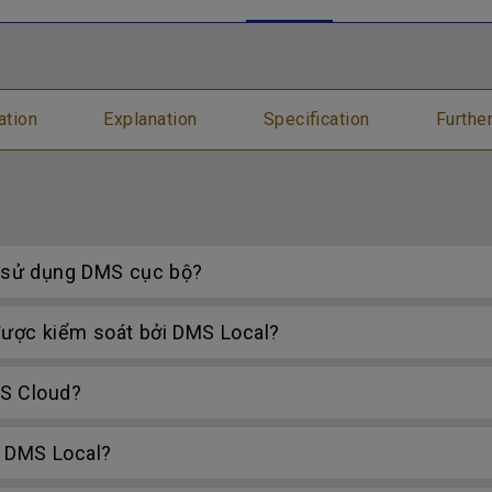
ation
Explanation
Specification
Furthe
u sử dụng DMS cục bộ?
ược kiểm soát bởi DMS Local?
MS Cloud?
 DMS Local?