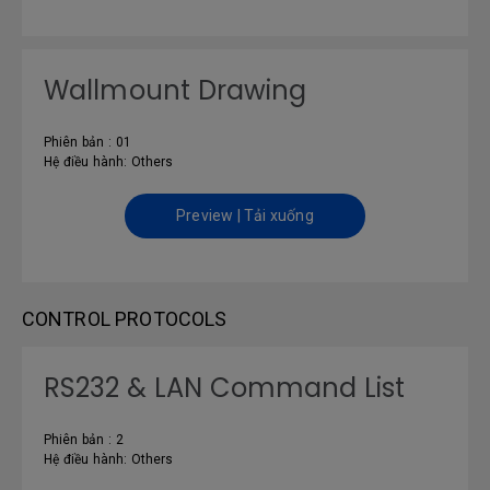
Wallmount Drawing
Phiên bản : 01
Hệ điều hành: Others
Preview | Tải xuống
CONTROL PROTOCOLS
RS232 & LAN Command List
Phiên bản : 2
Hệ điều hành: Others