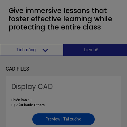
Give immersive lessons that
foster effective learning while
protecting the entire class
Tính năng
Liên hệ
CAD FILES
Display CAD
Phiên bản : 1
Hệ điều hành: Others
Preview | Tải xuống