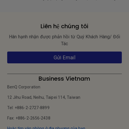
Liên hệ chúng tôi
Hân hạnh nhận được phản hồi từ Quý Khách Hàng/ Đối
Tác
Gửi Email
Business Vietnam
BenQ Corporation
12 Jihu Road, Neihu, Taipei 114, Taiwan
Tel: +886-2-2727-8899
Fax: +886-2-2656-2438
Hoặc tìm văn phòng ở địa phương của bạn