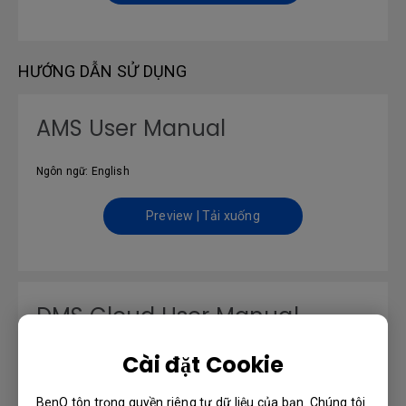
HƯỚNG DẪN SỬ DỤNG
AMS User Manual
Ngôn ngữ: English
Preview | Tải xuống
DMS Cloud User Manual
Cài đặt Cookie
Ngôn ngữ: English
BenQ tôn trọng quyền riêng tư dữ liệu của bạn. Chúng tôi
Preview | Tải xuống