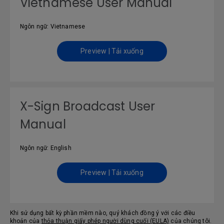
Vietnamese User Manual
Ngôn ngữ: Vietnamese
Preview | Tải xuống
X-Sign Broadcast User
Manual
Ngôn ngữ: English
Preview | Tải xuống
Khi sử dụng bất kỳ phần mềm nào, quý khách đồng ý với các điều
khoản của
thỏa thuận giấy phép người dùng cuối (EULA)
của chúng tôi.