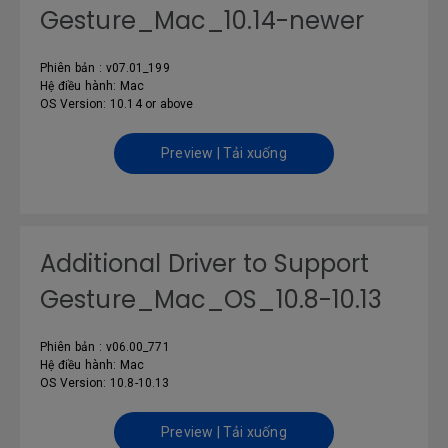
Gesture_Mac_10.14-newer
Phiên bản : v07.01_199
Hệ điều hành: Mac
OS Version: 10.14 or above
Preview | Tải xuống
Additional Driver to Support
Gesture_Mac_OS_10.8-10.13
Phiên bản : v06.00_771
Hệ điều hành: Mac
OS Version: 10.8-10.13
Preview | Tải xuống