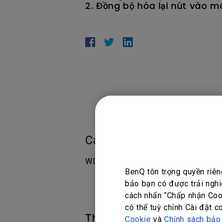
2. Đồng bộ hóa lại nút vào 
Các sản phẩm phù hợp
WDC10
BenQ tôn trọng quyền riên
bảo bạn có được trải nghi
cách nhấn “Chấp nhận Cook
có thể tuỳ chỉnh Cài đặt c
Thông tin này có hữu ích kh
Cookie
và
Chính sách bảo