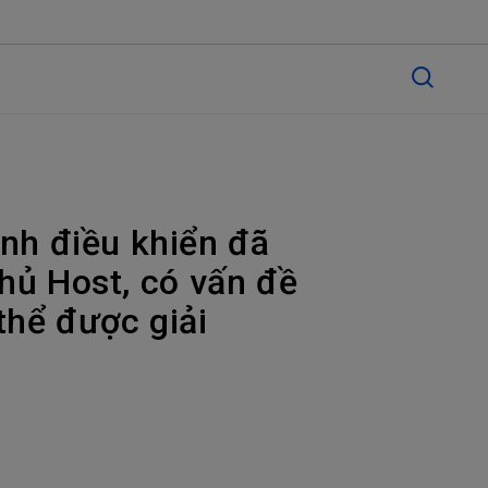
ình điều khiển đã
hủ Host, có vấn đề
thể được giải