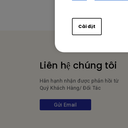
Cài đặt
Liên hệ chúng tôi
Hân hạnh nhận được phản hồi từ
Quý Khách Hàng/ Đối Tác
Gửi Email