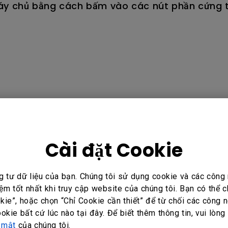
máy chủ bằng cách bấm vào các nút phần cứng t
Cài đặt Cookie
g tư dữ liệu của bạn. Chúng tôi sử dụng cookie và các côn
ệm tốt nhất khi truy cập website của chúng tôi. Bạn có thể
ie”, hoặc chọn “Chỉ Cookie cần thiết” để từ chối các công n
ookie bất cứ lúc nào tại đây. Để biết thêm thông tin, vui lòng
ông?
Có
Không
 mật
của chúng tôi.