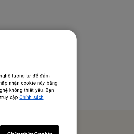
g nghệ tương tự để đảm
 chấp nhận cookie này bằng
ghệ không thiết yếu. Bạn
 truy cập
Chính sách
Chấp nhận Cookie