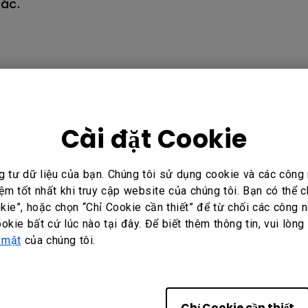
hác.
Cài đặt Cookie
ông?
g tư dữ liệu của bạn. Chúng tôi sử dụng cookie và các côn
Có
Không
ệm tốt nhất khi truy cập website của chúng tôi. Bạn có thể
ie”, hoặc chọn “Chỉ Cookie cần thiết” để từ chối các công n
ookie bất cứ lúc nào tại đây. Để biết thêm thông tin, vui lòng
 mật
của chúng tôi.
Chỉ Cookie cần thiết