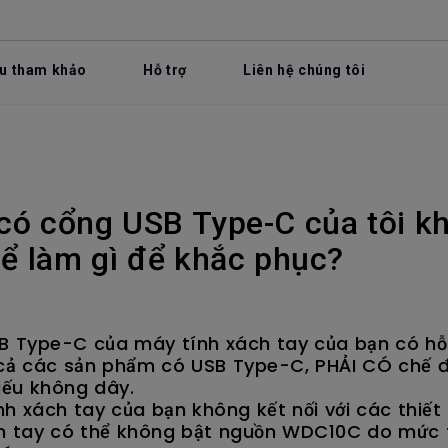
ệu tham khảo
Hỗ trợ
Liên hệ chúng tôi
 có cổng USB Type-C của tôi k
ể làm gì để khắc phục?
SB Type-C của máy tính xách tay của bạn có hỗ
t cả các sản phẩm có USB Type-C, PHẢI CÓ chế 
hiếu không dây.
h xách tay của bạn không kết nối với các thiết
h tay có thể không bật nguồn WDC10C do mức t