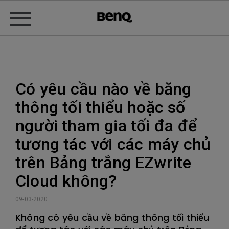
Có yêu cầu nào về băng
thông tối thiểu hoặc số
người tham gia tối đa để
tương tác với các máy chủ
trên Bảng trắng EZwrite
Cloud không?
09-03-2020
Không có yêu cầu về băng thông tối thiểu