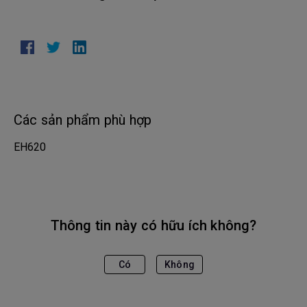
Các sản phẩm phù hợp
EH620
Thông tin này có hữu ích không?
Có
Không