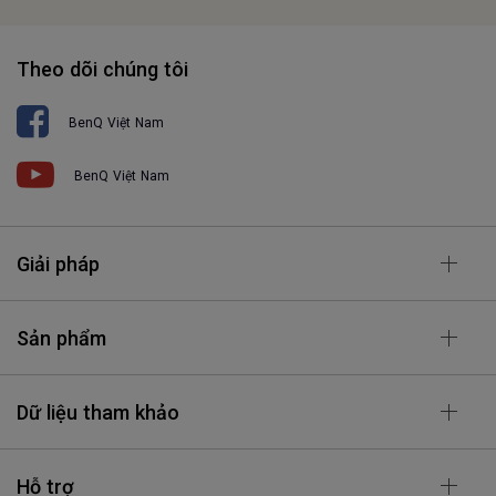
Theo dõi chúng tôi
BenQ Việt Nam
BenQ Việt Nam
Giải pháp
Sản phẩm
Dữ liệu tham khảo
Hỗ trợ