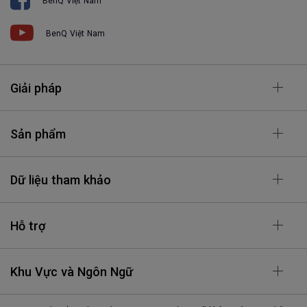
BenQ Việt Nam
BenQ Việt Nam
Giải pháp
Sản phẩm
Dữ liệu tham khảo
Hỗ trợ
Khu Vực và Ngôn Ngữ