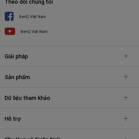
Theo dõi chúng tôi
BenQ Việt Nam
BenQ Việt Nam
Giải pháp
Sản phẩm
Dữ liệu tham khảo
Hỗ trợ