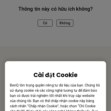
Thông tin này có hữu ích không?
Có
Không
Liên hệ chúng tôi
Cài đặt Cookie
Hân hạnh nhận được phản hồi từ Quý Khách Hàng/ Đối
Tác
BenQ tôn trọng quyền riêng tư dữ liệu của bạn. Chúng tôi
sử dụng cookie và các công nghệ tương tự để đảm bảo
Gửi Email
bạn có được trải nghiệm tốt nhất khi truy cập website
của chúng tôi. Bạn có thể chấp nhận cookie này bằng
cách nhấn “Chấp nhận Cookie”, hoặc chọn “Chỉ Cookie