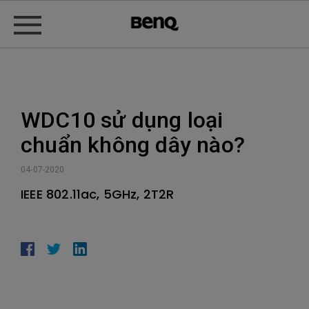
WDC10 sử dụng loại
chuẩn không dây nào?
04-07-2020
IEEE 802.11ac, 5GHz, 2T2R