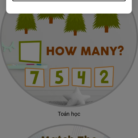
Toán học