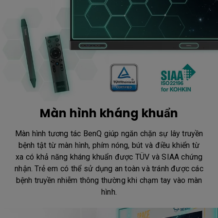
Màn hình kháng khuẩn
Màn hình tương tác BenQ giúp ngăn chặn sự lây truyền
bệnh tật từ màn hình, phím nóng, bút và điều khiển từ
xa có khả năng kháng khuẩn được TÜV và SIAA chứng
nhận. Trẻ em có thể sử dụng an toàn và tránh được các
bệnh truyền nhiễm thông thường khi chạm tay vào màn
hình.