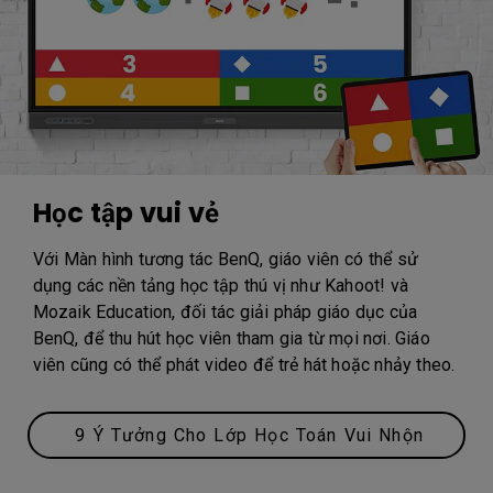
Học tập vui vẻ
Với Màn hình tương tác BenQ, giáo viên có thể sử
dụng các nền tảng học tập thú vị như Kahoot! và
Mozaik Education, đối tác giải pháp giáo dục của
BenQ, để thu hút học viên tham gia từ mọi nơi. Giáo
viên cũng có thể phát video để trẻ hát hoặc nhảy theo.
9 Ý Tưởng Cho Lớp Học Toán Vui Nhộn