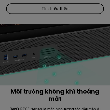
Tìm hiểu thêm
Môi trường không khí thoáng
mát
BenQ RP03 series là màn hình tương tác đầu tiên đi