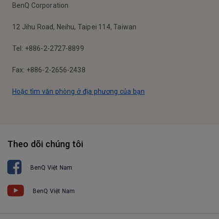
BenQ Corporation
12 Jihu Road, Neihu, Taipei 114, Taiwan
Tel: +886-2-2727-8899
Fax: +886-2-2656-2438
Hoặc tìm văn phòng ở địa phương của bạn
Theo dõi chúng tôi
BenQ Việt Nam
BenQ Việt Nam