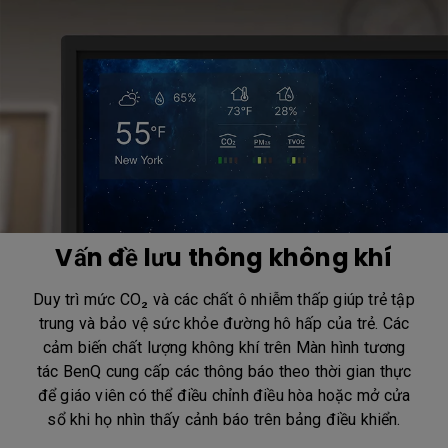
Vấn đề lưu thông không khí
Duy trì mức CO₂ và các chất ô nhiễm thấp giúp trẻ tập
trung và bảo vệ sức khỏe đường hô hấp của trẻ. Các
cảm biến chất lượng không khí trên Màn hình tương
tác BenQ cung cấp các thông báo theo thời gian thực
để giáo viên có thể điều chỉnh điều hòa hoặc mở cửa
sổ khi họ nhìn thấy cảnh báo trên bảng điều khiển.