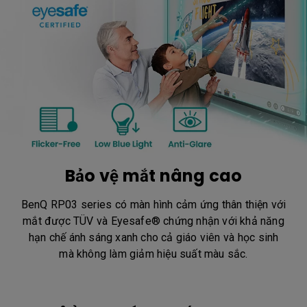
Bảo vệ mắt nâng cao
BenQ RP03 series có màn hình cảm ứng thân thiện với
mắt được TÜV và Eyesafe® chứng nhận với khả năng
hạn chế ánh sáng xanh cho cả giáo viên và học sinh
mà không làm giảm hiệu suất màu sắc.