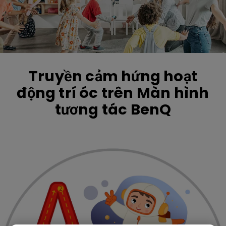
Truyền cảm hứng hoạt
động trí óc trên Màn hình
tương tác BenQ