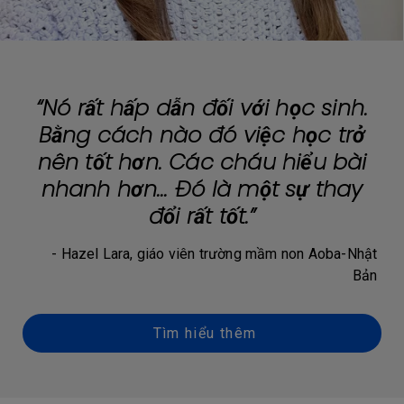
“Nó rất hấp dẫn đối với học sinh.
Bằng cách nào đó việc học trở
nên tốt hơn. Các cháu hiểu bài
nhanh hơn... Đó là một sự thay
đổi rất tốt.”
- Hazel Lara, giáo viên trường mầm non Aoba-Nhật
Bản
Tìm hiểu thêm