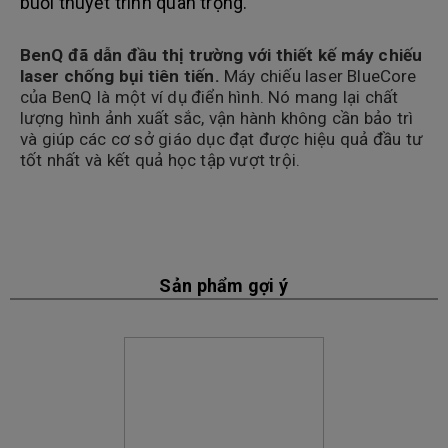
buổi thuyết trình quan trọng.
BenQ đã dẫn đầu thị trường với thiết kế máy chiếu
laser chống bụi tiên tiến.
Máy chiếu laser BlueCore
của BenQ là một ví dụ điển hình. Nó mang lại chất
lượng hình ảnh xuất sắc, vận hành không cần bảo trì
và giúp các cơ sở giáo dục đạt được hiệu quả đầu tư
tốt nhất và kết quả học tập vượt trội.
Sản phẩm gợi ý