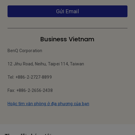
Gửi Email
Business Vietnam
BenQ Corporation
12 Jihu Road, Neihu, Taipei 114, Taiwan
Tel: +886-2-2727-8899
Fax: +886-2-2656-2438
Hoặc tìm văn phòng ở địa phương của bạn