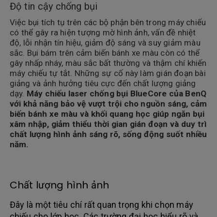
Độ tin cậy chống bụi
Việc bụi tích tụ trên các bộ phận bên trong máy chiếu
có thể gây ra hiện tượng mờ hình ảnh, vấn đề nhiệt
độ, lỗi nhận tín hiệu, giảm độ sáng và suy giảm màu
sắc. Bụi bám trên cảm biến bánh xe màu còn có thể
gây nhấp nháy, màu sắc bất thường và thậm chí khiến
máy chiếu tự tắt. Những sự cố này làm gián đoạn bài
giảng và ảnh hưởng tiêu cực đến chất lượng giảng
dạy.
Máy chiếu laser chống bụi BlueCore của BenQ
với khả năng bảo vệ vượt trội cho nguồn sáng, cảm
biến bánh xe màu và khối quang học giúp ngăn bụi
xâm nhập, giảm thiểu thời gian gián đoạn và duy trì
chất lượng hình ảnh sáng rõ, sống động suốt nhiều
năm.
Chất lượng hình ảnh
Đây là một tiêu chí rất quan trọng khi chọn máy
chiếu cho lớp học. Các trường đại học hiểu rõ và