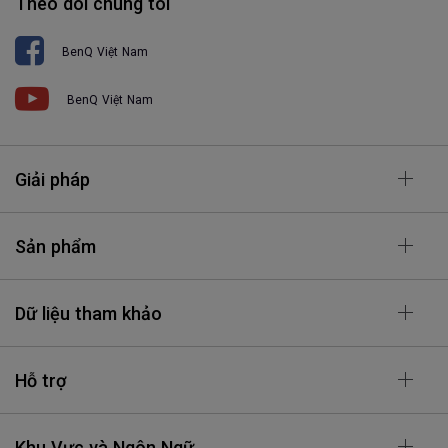
Theo dõi chúng tôi
BenQ Việt Nam
BenQ Việt Nam
Giải pháp
Sản phẩm
Dữ liệu tham khảo
Hỗ trợ
Khu Vực và Ngôn Ngữ