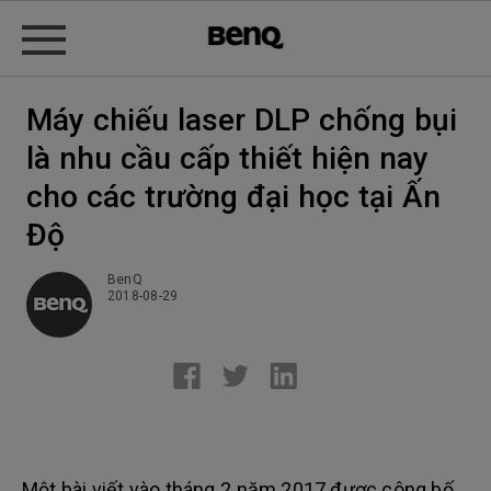
Máy chiếu laser DLP chống bụi
là nhu cầu cấp thiết hiện nay
cho các trường đại học tại Ấn
Độ
BenQ
2018-08-29
Một bài viết vào tháng 2 năm 2017 được công bố