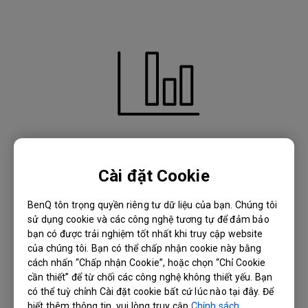
Chế độ Thuyết Trình mang lại màu sắc nổi bật,
Cài đặt Cookie
thu hút ánh nhìn.
BenQ tôn trọng quyền riêng tư dữ liệu của bạn. Chúng tôi
sử dụng cookie và các công nghệ tương tự để đảm bảo
bạn có được trải nghiệm tốt nhất khi truy cập website
của chúng tôi. Bạn có thể chấp nhận cookie này bằng
cách nhấn “Chấp nhận Cookie”, hoặc chọn “Chỉ Cookie
cần thiết” để từ chối các công nghệ không thiết yếu. Bạn
có thể tuỳ chỉnh Cài đặt cookie bất cứ lúc nào tại đây. Để
biết thêm thông tin, vui lòng truy cập
Chính sách