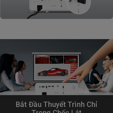
Bắt Đầu Thuyết Trình Chỉ
Trong Chốc Lát