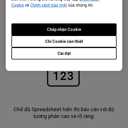
Cookie
và
Chính sách bảo mật
của chúng tôi.
Chế độ Infographic hiển thị văn bản dễ đọc và
Chấp nhận Cookie
hình ảnh chi tiết.
Chỉ Cookie cần thiết
Cài đặt
Chế độ Spreadsheet hiển thị báo cáo với độ
tương phản cao và rõ ràng.