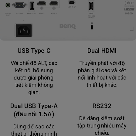
USB Type-C
Dual HDMI
Với chế độ ALT, các
Truyền phát với độ
kết nối bổ sung
phân giải cao và kết
được giải phóng,
nối linh hoạt với các
tiết kiệm không
thiết bị khác.
gian.
Dual USB Type-A
RS232
(đầu nối 1.5A)
Dễ dàng kiểm soát
tập trung nhiều máy
Dùng để sạc các
chiếu.
thiết bị thông minh