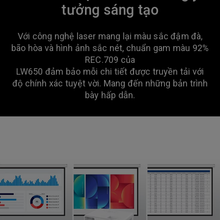
tưởng sáng tạo
Với công nghệ laser mang lại màu sắc đậm đà,
bão hòa và hình ảnh sắc nét, chuẩn gam màu 92%
REC.709 của
LW650 đảm bảo mỗi chi tiết được truyền tải với
độ chính xác tuyệt vời. Mang đến những bản trình
bày hấp dẫn.