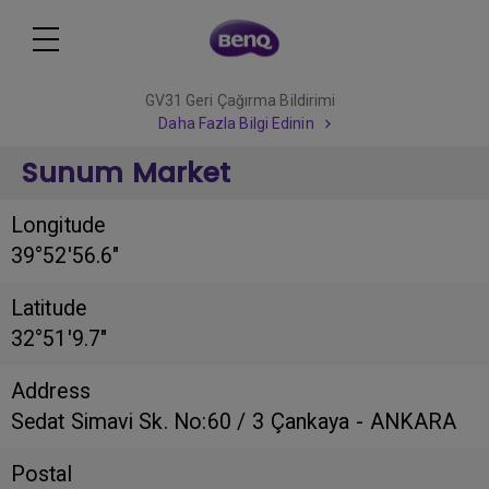
GV31 Geri Çağırma Bildirimi
Daha Fazla Bilgi Edinin
Sunum Market
Longitude
39°52'56.6"
Latitude
32°51'9.7"
Address
Sedat Simavi Sk. No:60 / 3 Çankaya - ANKARA
Postal