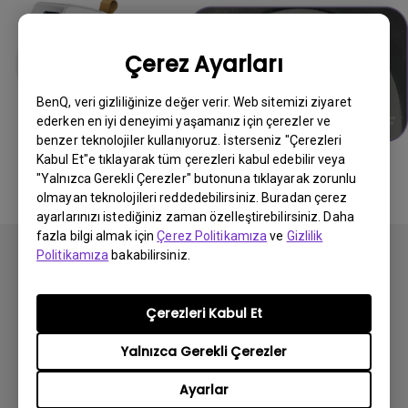
Çerez Ayarları
BenQ, veri gizliliğinize değer verir. Web sitemizi ziyaret
ederken en iyi deneyimi yaşamanız için çerezler ve
benzer teknolojiler kullanıyoruz. İsterseniz "Çerezleri
Kabul Et"e tıklayarak tüm çerezleri kabul edebilir veya
"Yalnızca Gerekli Çerezler" butonuna tıklayarak zorunlu
olmayan teknolojileri reddedebilirsiniz. Buradan çerez
ayarlarınızı istediğiniz zaman özelleştirebilirsiniz. Daha
fazla bilgi almak için
Çerez Politikamıza
ve
Gizlilik
Politikamıza
bakabilirsiniz.
Çerezleri Kabul Et
Abone olun
Yalnızca Gerekli Çerezler
Ayarlar