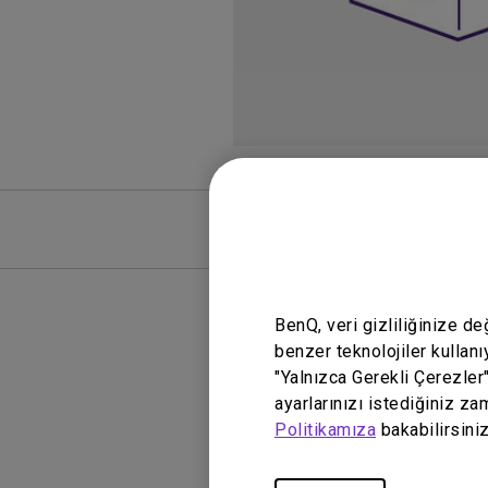
SSS
SSS Vide
BenQ, veri gizliliğinize d
benzer teknolojiler kullanı
"Yalnızca Gerekli Çerezler
ayarlarınızı istediğiniz za
Politikamıza
bakabilirsiniz