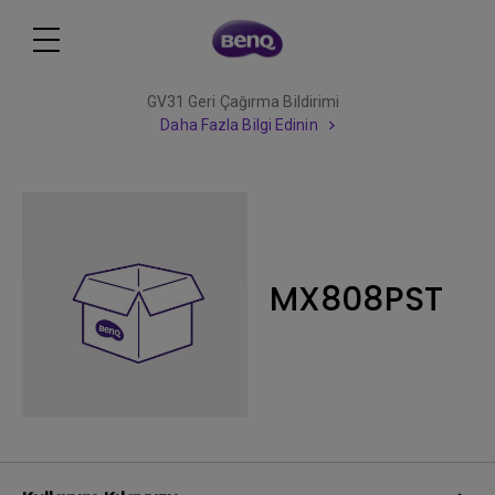
GV31 Geri Çağırma Bildirimi
Daha Fazla Bilgi Edinin
MX808PST