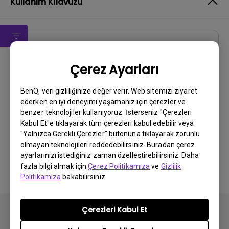
Kullanım Kılavuzu
CAD
Çerez Ayarları
CAD
Güncelleme:
2017/10/12
BenQ, veri gizliliğinize değer verir. Web sitemizi ziyaret
ederken en iyi deneyimi yaşamanız için çerezler ve
Dil:
benzer teknolojiler kullanıyoruz. İsterseniz "Çerezleri
Dosya Boyutu:
1.36 MB
Kabul Et"e tıklayarak tüm çerezleri kabul edebilir veya
Sürüm:
NA
"Yalnızca Gerekli Çerezler" butonuna tıklayarak zorunlu
olmayan teknolojileri reddedebilirsiniz. Buradan çerez
Önizleme
ayarlarınızı istediğiniz zaman özelleştirebilirsiniz. Daha
fazla bilgi almak için
Çerez Politikamıza
ve
Gizlilik
Politikamıza
bakabilirsiniz.
Çerezleri Kabul Et