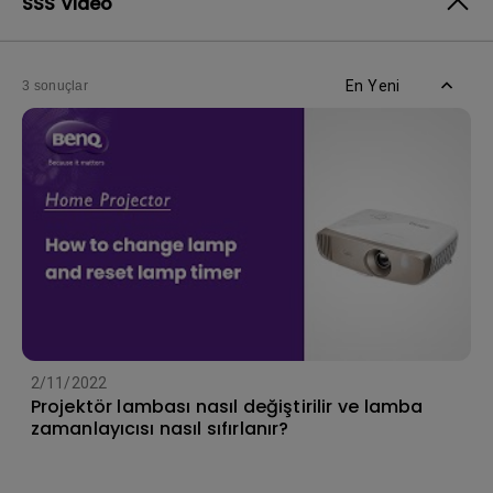
SSS Video
En Yeni
3 sonuçlar
2/11/2022
Projektör lambası nasıl değiştirilir ve lamba
zamanlayıcısı nasıl sıfırlanır?