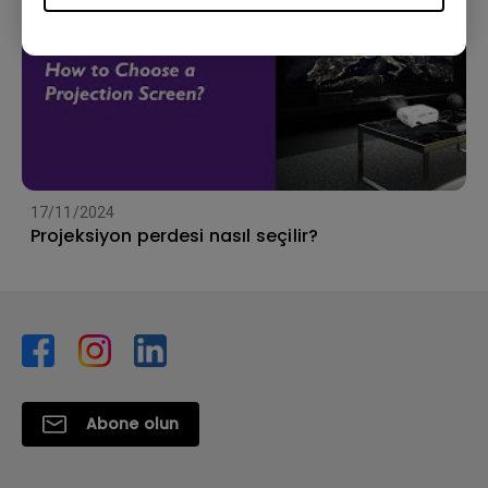
17/11/2024
Projeksiyon perdesi nasıl seçilir?
Abone olun