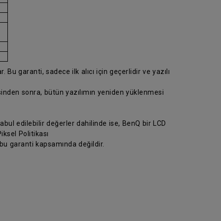
 Bu garanti, sadece ilk alıcı için geçerlidir ve yazılı
esinden sonra, bütün yazılımın yeniden yüklenmesi
abul edilebilir değerler dahilinde ise, BenQ bir LCD
ksel Politikası
 bu garanti kapsamında değildir.