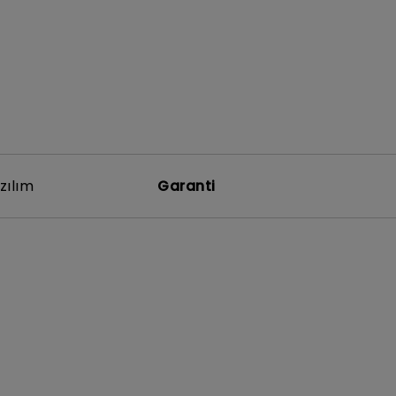
zılım
Garanti