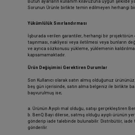
Bütün ayarların kullanım kılavuzuna uygun şekilde ya
Sorunun Ürünle birlikte temin edilmeyen herhangi b
Yükümlülük Sınırlandırması
İşburada verilen garantiler, herhangi bir projektörün
taşınması, nakliyesi veya iletilmesi veya bunların değ
ve ayrıca sözkonusu yükleme, yüklemenin kaldırılması
kapsamamaktadır.
Ürün Değişimini Gerektiren Durumlar
Son Kullanıcı olarak satın almış olduğunuz ürününüz
beş gün içerisinde, satın alma belgeniz ile birlikte
başvurulmuş ise;
a. Ürünün Ayıplı mal olduğu, satışı gerçekleştiren Be
b. BenQ Bayi dilerse, satmış olduğu ayıplı ürünün yer
gönderip iade talebinde bulunabilir. Distribütör, iade 
gönderilir.