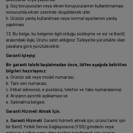
g. Güç koruyucuları veya ekran koruyucularının kullanılmaması
sonucunda ekran üzerinde oluşabilecek izler
h. Ürünün yanlış kullanılması veya normal ayarlarının yanlış
yapılması.
13. Bu belge, bu belgenin ilgili olduğu sözleşme ve siz ve BenQ
arasındaki ilişki, Ürünü satın aldığınız Türkiye’de yürürlükte olan
yasalara göre yürütülecektir.
Garanti İşleyişi
Bir garanti talebi başlatmadan önce, lütfen aşağıda belirtilen
bilgileri hazırlayınız:
a. Ürünün adı veya model numarası;
b. Tam seri numarası;
c. İrtibat adresiniz, e-postanız, telefon ve faks numaralarınız;
d. Arızanın ayrıntılı açıklaması ve
e. Satınalma belgesi.
Garanti Hizmeti Almak İçin.
a.
Garanti Hizmeti
: Garanti hizmeti almak için, ürünü tamir için
bir BenQ Yetkili Servis Sağlayıcısına (YSS) gönderin veya