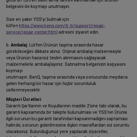
götürün. Lütfen satın alma tarihini kanıtlamak için ürünün
belgesini de koymayı unutmayın.
Size en yakın YSS’yi bulmak için
lütfen
https://www.benq.com/tr-tr/support/repair-
service/repair-center.html
adresini ziyaret edin.
b.
Ambalaj
: Lütfen Ürünün taşıma sırasında hasar
görebileceğini dikkate alınız. Orijinal ambalaj malzemesiyle
veya Ürünün hasarsız teslim alınmasını sağlayacak
malzemelerle ambalajlayınız. Satınalma belgenizin kopyasını
koymayı
unutmayın. BenQ, taşıma sırasında veya sonucunda meydana
gelen herhangi bir hasar için hiçbir sorumluluk
üstlenmeyecektir.
Müşteri Ücretleri
Garanti Şartlarının ve Koşullarının madde 2’sine tabi olarak, bu
garanti kapsamında bir talepte bulunulması ve YSS’nin Ürünle
ilgili sorunun bu garanti tarafından kapsanmadığını saptaması
halinde, sorunun giderilmesine ilişkin masraflardan siz sorumlu
olacaksınız. Bulunduğunuz yere yapılacak ziyaretler,