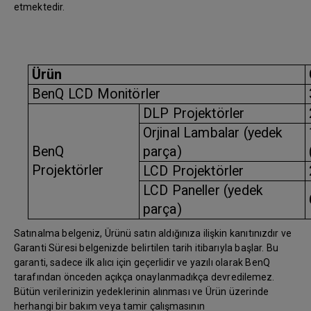
etmektedir.
Ürün
BenQ LCD Monitörler
DLP Projektörler
Orjinal Lambalar (yedek
BenQ
parça)
Projektörler
LCD Projektörler
LCD Paneller (yedek
parça)
Satınalma belgeniz, Ürünü satın aldığınıza ilişkin kanıtınızdır ve
Garanti Süresi belgenizde belirtilen tarih itibarıyla başlar. Bu
garanti, sadece ilk alıcı için geçerlidir ve yazılı olarak BenQ
tarafından önceden açıkça onaylanmadıkça devredilemez.
Bütün verilerinizin yedeklerinin alınması ve Ürün üzerinde
herhangi bir bakım veya tamir çalışmasının