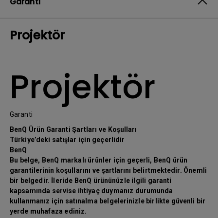
Garanti
Projektör
Projektör
Garanti
BenQ Ürün Garanti Şartları ve Koşulları
Türkiye’deki satışlar için geçerlidir
BenQ
Bu belge, BenQ markalı ürünler için geçerli, BenQ ürün
garantilerinin koşullarını ve şartlarını belirtmektedir. Önemli
bir belgedir. İleride BenQ ürününüzle ilgili garanti
kapsamında servise ihtiyaç duymanız durumunda
kullanmanız için satınalma belgelerinizle birlikte güvenli bir
yerde muhafaza ediniz.