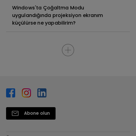
Windows'ta Çoğaltma Modu
uygulandığında projeksiyon ekranım
küçülürse ne yapabilirim?
Abone olun