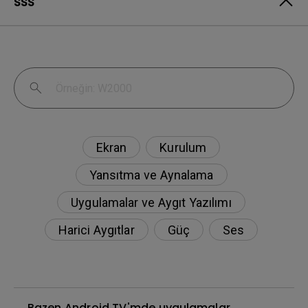
SSS
Ekran
Kurulum
Yansıtma ve Aynalama
Uygulamalar ve Aygıt Yazılımı
Harici Aygıtlar
Güç
Ses
Bazen Android TV'mde uygulamalar