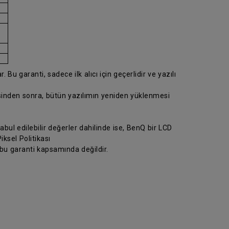
 Bu garanti, sadece ilk alıcı için geçerlidir ve yazılı
esinden sonra, bütün yazılımın yeniden yüklenmesi
abul edilebilir değerler dahilinde ise, BenQ bir LCD
ksel Politikası
 bu garanti kapsamında değildir.