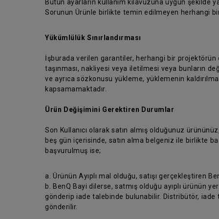
Bütün ayarların kullanım kılavuzuna uygun şekilde ya
Sorunun Ürünle birlikte temin edilmeyen herhangi b
Yükümlülük Sınırlandırması
İşburada verilen garantiler, herhangi bir projektörün
taşınması, nakliyesi veya iletilmesi veya bunların değ
ve ayrıca sözkonusu yükleme, yüklemenin kaldırılması
kapsamamaktadır.
Ürün Değişimini Gerektiren Durumlar
Son Kullanıcı olarak satın almış olduğunuz ürününüz
beş gün içerisinde, satın alma belgeniz ile birlikte
başvurulmuş ise;
a. Ürünün Ayıplı mal olduğu, satışı gerçekleştiren Be
b. BenQ Bayi dilerse, satmış olduğu ayıplı ürünün yer
gönderip iade talebinde bulunabilir. Distribütör, iade 
gönderilir.