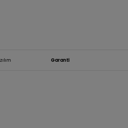
zılım
Garanti