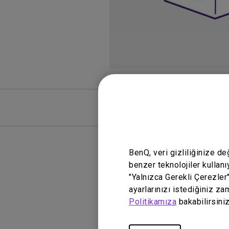
SSS
SSS Vide
BenQ, veri gizliliğinize d
benzer teknolojiler kullanı
"Yalnızca Gerekli Çerezler
ayarlarınızı istediğiniz za
Politikamıza
bakabilirsiniz