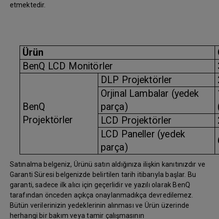
etmektedir.
Ürün
BenQ LCD Monitörler
DLP Projektörler
Orjinal Lambalar (yedek
BenQ
parça)
Projektörler
LCD Projektörler
LCD Paneller (yedek
parça)
Satınalma belgeniz, Ürünü satın aldığınıza ilişkin kanıtınızdır ve
Garanti Süresi belgenizde belirtilen tarih itibarıyla başlar. Bu
garanti, sadece ilk alıcı için geçerlidir ve yazılı olarak BenQ
tarafından önceden açıkça onaylanmadıkça devredilemez.
Bütün verilerinizin yedeklerinin alınması ve Ürün üzerinde
herhangi bir bakım veya tamir çalışmasının