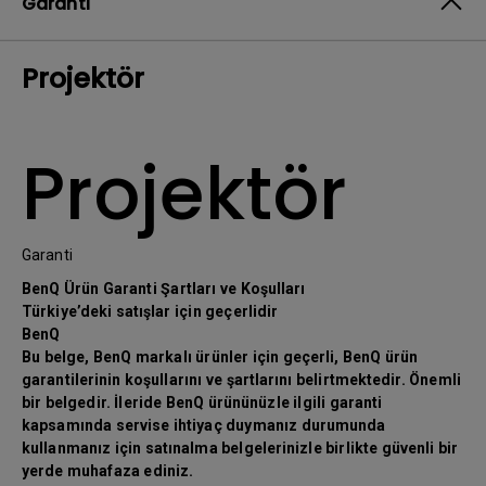
Garanti
Projektör
Projektör
Garanti
BenQ Ürün Garanti Şartları ve Koşulları
Türkiye’deki satışlar için geçerlidir
BenQ
Bu belge, BenQ markalı ürünler için geçerli, BenQ ürün
garantilerinin koşullarını ve şartlarını belirtmektedir. Önemli
bir belgedir. İleride BenQ ürününüzle ilgili garanti
kapsamında servise ihtiyaç duymanız durumunda
kullanmanız için satınalma belgelerinizle birlikte güvenli bir
yerde muhafaza ediniz.