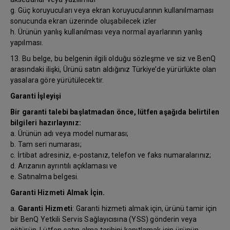
g. Güç koruyucuları veya ekran koruyucularının kullanılmaması
sonucunda ekran üzerinde oluşabilecek izler
h. Ürünün yanlış kullanılması veya normal ayarlarının yanlış
yapılması.
13. Bu belge, bu belgenin ilgili olduğu sözleşme ve siz ve BenQ
arasındaki ilişki, Ürünü satın aldığınız Türkiye’de yürürlükte olan
yasalara göre yürütülecektir.
Garanti İşleyişi
Bir garanti talebi başlatmadan önce, lütfen aşağıda belirtilen
bilgileri hazırlayınız:
a. Ürünün adı veya model numarası;
b. Tam seri numarası;
c. İrtibat adresiniz, e-postanız, telefon ve faks numaralarınız;
d. Arızanın ayrıntılı açıklaması ve
e. Satınalma belgesi.
Garanti Hizmeti Almak İçin.
a.
Garanti Hizmeti
: Garanti hizmeti almak için, ürünü tamir için
bir BenQ Yetkili Servis Sağlayıcısına (YSS) gönderin veya