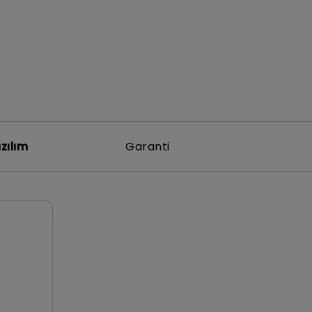
zılım
Garanti