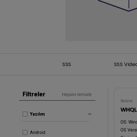
SSS
SSS Vide
Filtreler
Hepsini temizle
Sürücü
WHQL 
Yazılım
OS:
Win
OS Versi
Android