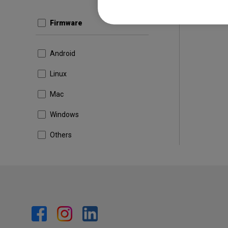
Firmware
Android
Linux
Mac
Windows
Others