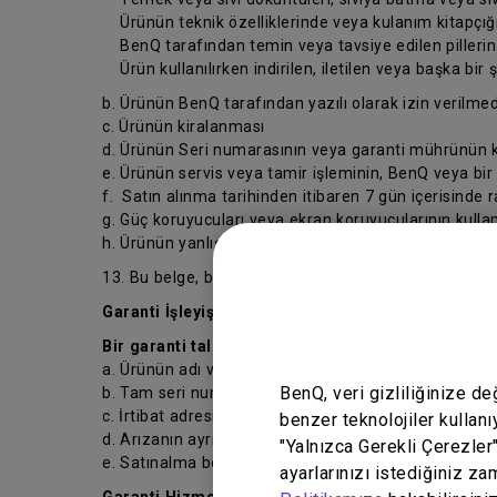
Ürünün teknik özelliklerinde veya kulanım kitapçığın
BenQ tarafından temin veya tavsiye edilen pillerin ve
Ürün kullanılırken indirilen, iletilen veya başka bir 
b. Ürünün BenQ tarafından yazılı olarak izin verilmed
c. Ürünün kiralanması
d. Ürünün Seri numarasının veya garanti mührünün ka
e. Ürünün servis veya tamir işleminin, BenQ veya bir
f. Satın alınma tarihinden itibaren 7 gün içerisinde 
g. Güç koruyucuları veya ekran koruyucularının kull
h. Ürünün yanlış kullanılması veya normal ayarlarının
13. Bu belge, bu belgenin ilgili olduğu sözleşme ve si
Garanti İşleyişi
Bir garanti talebi başlatmadan önce, lütfen aşağıda 
a. Ürünün adı veya model numarası;
BenQ, veri gizliliğinize d
b. Tam seri numarası;
c. İrtibat adresiniz, e-postanız, telefon ve faks numa
benzer teknolojiler kullanı
d. Arızanın ayrıntılı açıklaması ve
"Yalnızca Gerekli Çerezler
e. Satınalma belgesi.
ayarlarınızı istediğiniz za