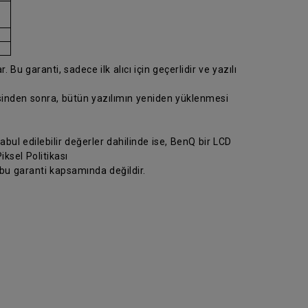
 Bu garanti, sadece ilk alıcı için geçerlidir ve yazılı
esinden sonra, bütün yazılımın yeniden yüklenmesi
abul edilebilir değerler dahilinde ise, BenQ bir LCD
ksel Politikası
 bu garanti kapsamında değildir.