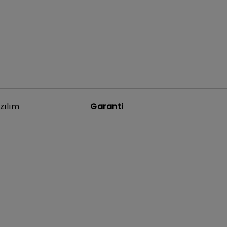
zılım
Garanti