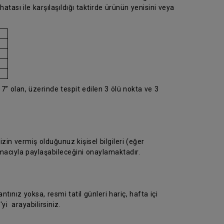
atası ile karşılaşıldığı taktirde ürünün yenisini veya
7” olan, üzerinde tespit edilen 3 ölü nokta ve 3
in vermiş olduğunuz kişisel bilgileri (eğer
macıyla paylaşabileceğini onaylamaktadır.
ntınız yoksa, resmi tatil günleri hariç, hafta içi
yi arayabilirsiniz.