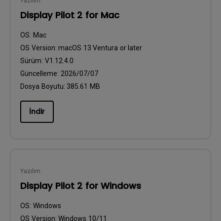
Yazılım
Display Pilot 2 for Mac
OS:
Mac
OS Version:
macOS 13 Ventura or later
Sürüm:
V1.12.4.0
Güncelleme:
2026/07/07
Dosya Boyutu:
385.61 MB
İndir
Yazılım
Display Pilot 2 for Windows
OS:
Windows
OS Version:
Windows 10/11