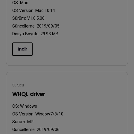
OS:
Mac
OS Version:
Mac 10.14
Sürüm:
V1.0.5.00
Güncelleme:
2019/09/05
Dosya Boyutu:
29.93 MB
İndir
Sürücü
WHQL driver
OS:
Windows
OS Version:
Window7/8/10
Sürüm:
MP
Güncelleme:
2019/09/06