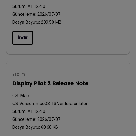
Sürüm:
V1.12.4.0
Güncelleme:
2026/07/07
Dosya Boyutu:
239.58 MB
İndir
Yazılım
Display Pilot 2 Release Note
OS:
Mac
OS Version:
macOS 13 Ventura or later
Sürüm:
V1.12.4.0
Güncelleme:
2026/07/07
Dosya Boyutu:
68.68 KB