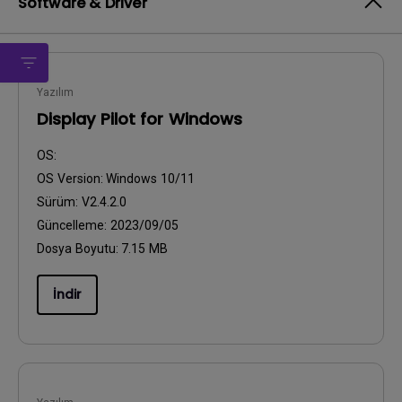
Software & Driver
Yazılım
Display Pilot for Windows
OS:
OS Version:
Windows 10/11
Sürüm:
V2.4.2.0
Güncelleme:
2023/09/05
Dosya Boyutu:
7.15 MB
İndir