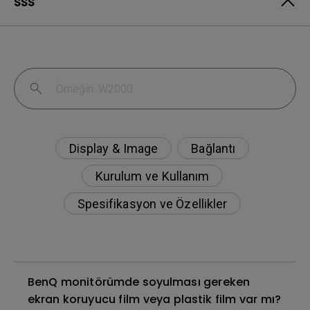
SSS
Display & Image
Bağlantı
Kurulum ve Kullanım
Spesifikasyon ve Özellikler
BenQ monitörümde soyulması gereken
ekran koruyucu film veya plastik film var mı?